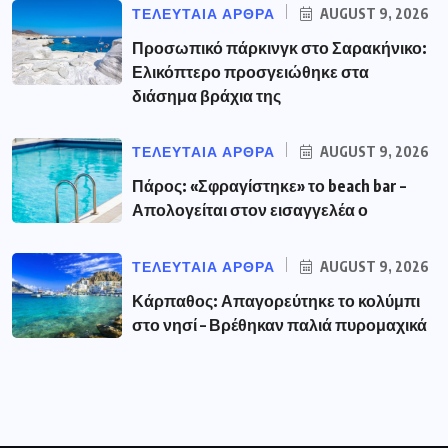
ΤΕΛΕΥΤΑΙΑ ΑΡΘΡΑ
AUGUST 9, 2026
Προσωπικό πάρκινγκ στο Σαρακήνικο:
Ελικόπτερο προσγειώθηκε στα
διάσημα βράχια της
ΤΕΛΕΥΤΑΙΑ ΑΡΘΡΑ
AUGUST 9, 2026
Πάρος: «Σφραγίστηκε» το beach bar –
Απολογείται στον εισαγγελέα ο
ΤΕΛΕΥΤΑΙΑ ΑΡΘΡΑ
AUGUST 9, 2026
Κάρπαθος: Απαγορεύτηκε το κολύμπι
στο νησί – Βρέθηκαν παλιά πυρομαχικά