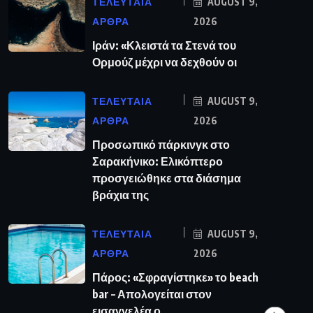
ΤΕΛΕΥΤΑΙΑ
AUGUST 9,
ΑΡΘΡΑ
2026
Ιράν: «Κλειστά τα Στενά του
Ορμούζ μέχρι να δεχθούν οι
ΤΕΛΕΥΤΑΙΑ
AUGUST 9,
ΑΡΘΡΑ
2026
Προσωπικό πάρκινγκ στο
Σαρακήνικο: Ελικόπτερο
προσγειώθηκε στα διάσημα
βράχια της
ΤΕΛΕΥΤΑΙΑ
AUGUST 9,
ΑΡΘΡΑ
2026
Πάρος: «Σφραγίστηκε» το beach
bar – Απολογείται στον
εισαγγελέα ο