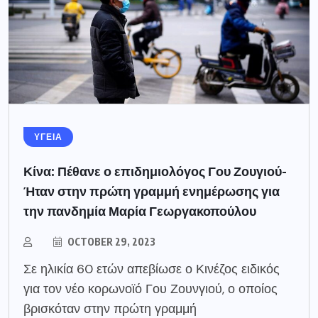
ΥΓΕΙΑ
Κίνα: Πέθανε ο επιδημιολόγος Γου Ζουγιού-
Ήταν στην πρώτη γραμμή ενημέρωσης για
την πανδημία Μαρία Γεωργακοπούλου
OCTOBER 29, 2023
Σε ηλικία 60 ετών απεβίωσε ο Κινέζος ειδικός
για τον νέο κορωνοϊό Γου Ζουνγιού, ο οποίος
βρισκόταν στην πρώτη γραμμή