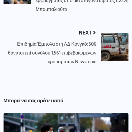
εμφράγματος από μία σταγόνα αίματος Ελένη
Μπαμπαλιούτα
NEXT
Επιδημία Έμπολα στη ΛΔ Κονγκό: 506
θάνατοι επί συνόλου 1.561 επιβεβαιωμένων
κρουσμάτων Newsroom
Μπορεί να σας αρέσει αυτό