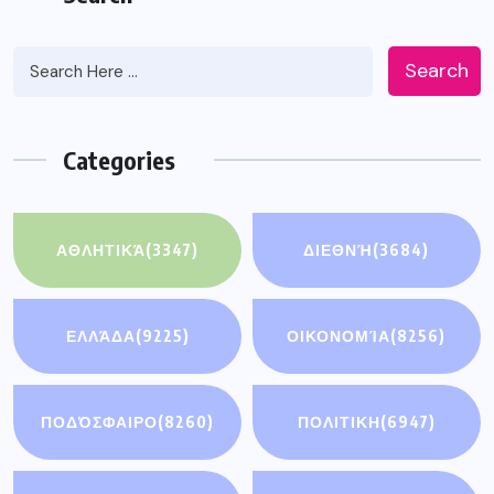
Search
Categories
ΑΘΛΗΤΙΚΆ
(3347)
ΔΙΕΘΝΉ
(3684)
ΕΛΛΆΔΑ
(9225)
ΟΙΚΟΝΟΜΊΑ
(8256)
ΠΟΔΌΣΦΑΙΡΟ
(8260)
ΠΟΛΙΤΙΚΗ
(6947)