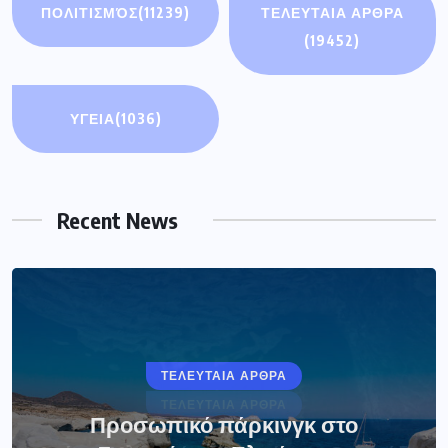
ΠΟΛΙΤΙΣΜΌΣ
(11239)
ΤΕΛΕΥΤΑΙΑ ΑΡΘΡΑ
(19452)
ΥΓΕΙΑ
(1036)
Recent News
ΤΕΛΕΥΤΑΙΑ ΑΡΘΡΑ
Προσωπικό πάρκινγκ στο