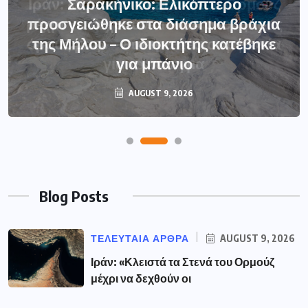
Σαρακήνικο: Ελικόπτερο
προσγειώθηκε στα διάσημα βράχια
της Μήλου – Ο ιδιοκτήτης κατέβηκε
για μπάνιο
AUGUST 9, 2026
Blog Posts
ΤΕΛΕΥΤΑΙΑ ΑΡΘΡΑ
AUGUST 9, 2026
Ιράν: «Κλειστά τα Στενά του Ορμούζ
μέχρι να δεχθούν οι