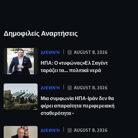
Δημοφιλείς Αναρτήσεις
ΔΙΕΘΝΉ
AUGUST 8, 2026
ΗΠΑ: Ο «τυφώνας»Ελ Σαγέντ
ταράζει τα… πολιτικά νερά
ΔΙΕΘΝΉ
AUGUST 8, 2026
Μια συμφωνία ΗΠΑ-Ιράν δεν θα
φέρει απαραίτητα περιφερειακή
σταθερότητα –
ΔΙΕΘΝΉ
AUGUST 8, 2026