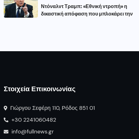
Ντόναλντ Τραμπ: «Εθνική ντροπή» η
δικαστική απόφαση που μπλοκάρει την
Στοιχεία Επικοινωνίας
Γιώργου Σεφέρη 110, Ρόδος 851 01
+30 2241060482
info@fullnews.gr