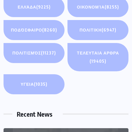
ΕΛΛΆΔΑ
(9225)
ΟΙΚΟΝΟΜΊΑ
(8255)
ΠΟΔΌΣΦΑΙΡΟ
(8260)
ΠΟΛΙΤΙΚΗ
(6947)
ΠΟΛΙΤΙΣΜΌΣ
(11237)
ΤΕΛΕΥΤΑΙΑ ΑΡΘΡΑ
(19405)
ΥΓΕΙΑ
(1035)
Recent News