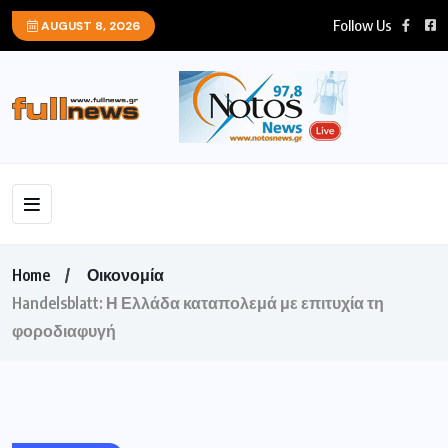
Follow Us
AUGUST 8, 2026
Home
Οικονομία
Handelsblatt: Η Ελλάδα καταπολεμά με επιτυχία τη
φοροδιαφυγή