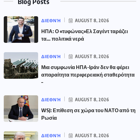
Blog Posts
ΔΙΕΘΝΉ
AUGUST 8, 2026
ΗΠΑ: Ο «τυφώνας»Ελ Σαγέντ ταράζει
τα… πολιτικά νερά
ΔΙΕΘΝΉ
AUGUST 8, 2026
Μια συμφωνία ΗΠΑ-Ιράν δεν θα φέρει
απαραίτητα περιφερειακή σταθερότητα
–
ΔΙΕΘΝΉ
AUGUST 8, 2026
WSJ: Επίθεση σε χώρα του ΝΑΤΟ από τη
Ρωσία
ΔΙΕΘΝΉ
AUGUST 8, 2026