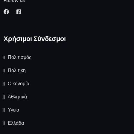
Follow us
Χρήσιμοι Σύνδεσμοι
Πολιτισμός
Πολιτικη
Οικονομία
Αθλητικά
Υγεια
Ελλάδα