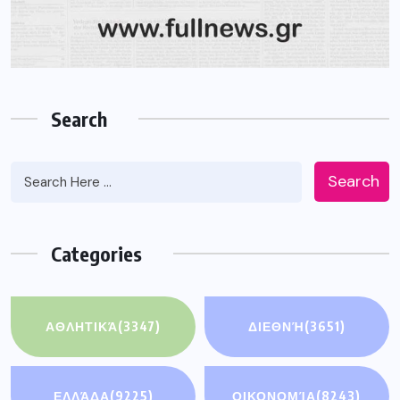
Search
Search
Categories
ΑΘΛΗΤΙΚΆ
(3347)
ΔΙΕΘΝΉ
(3651)
ΕΛΛΆΔΑ
(9225)
ΟΙΚΟΝΟΜΊΑ
(8243)