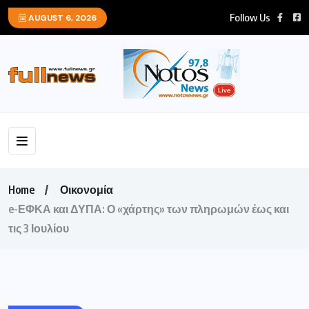
Follow Us
AUGUST 6, 2026
Home
Οικονομία
e-ΕΦΚΑ και ΔΥΠΑ: Ο «χάρτης» των πληρωμών έως και
τις 3 Ιουλίου