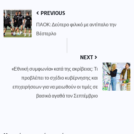
PREVIOUS
ΠΑΟΚ: Δεύτερο φιλικό με αντίπαλο την
Βέστερλο
NEXT
«Εθνική συμφωνία» κατά της ακρίβειας: Τι
προβλέπει το σχέδιο κυβέρνησης και
επιχειρήσεων για να μειωθούν οι τιμές σε
βασικά αγαθά τον Σεπτέμβριο