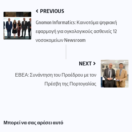
PREVIOUS
Gnomon Informatics: Καινοτόμα ψηφιακή
εφαρμογή για ογκολογικούς ασθενείς 12
νοσοκομείων Newsroom
NEXT
ΕΒΕΑ: Συνάντηση του Προέδρου με τον
Πρέσβη της Πορτογαλίας
Μπορεί να σας αρέσει αυτό