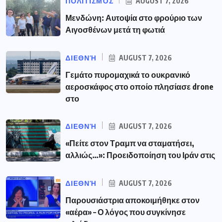
ΠΟΛΙΤΙΣΜΌΣ
AUGUST 7, 2026
Μενδώνη: Αυτοψία στο φρούριο των
Αιγοσθένων μετά τη φωτιά
ΔΙΕΘΝΉ
AUGUST 7, 2026
Γεμάτο πυρομαχικά το ουκρανικό
αεροσκάφος στο οποίο πλησίασε drone
στο
ΔΙΕΘΝΉ
AUGUST 7, 2026
«Πείτε στον Τραμπ να σταματήσει,
αλλιώς…»: Προειδοποίηση του Ιράν στις
ΔΙΕΘΝΉ
AUGUST 7, 2026
Παρουσιάστρια αποκοιμήθηκε στον
«αέρα» – Ο λόγος που συγκίνησε