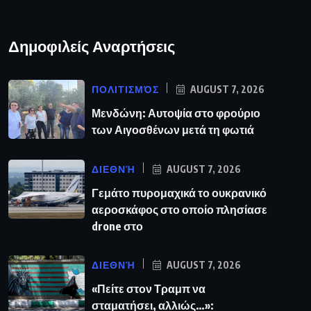
Δημοφιλείς Αναρτήσεις
ΠΟΛΙΤΙΣΜΌΣ
AUGUST 7, 2026
Μενδώνη: Αυτοψία στο φρούριο
των Αιγοσθένων μετά τη φωτιά
ΔΙΕΘΝΉ
AUGUST 7, 2026
Γεμάτο πυρομαχικά το ουκρανικό
αεροσκάφος στο οποίο πλησίασε
drone στο
ΔΙΕΘΝΉ
AUGUST 7, 2026
«Πείτε στον Τραμπ να
σταματήσει, αλλιώς…»: