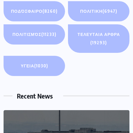
ΠΟΔΌΣΦΑΙΡΟ
(8260)
ΠΟΛΙΤΙΚΗ
(6947)
ΠΟΛΙΤΙΣΜΌΣ
(11233)
ΤΕΛΕΥΤΑΙΑ ΑΡΘΡΑ
(19293)
ΥΓΕΙΑ
(1030)
Recent News