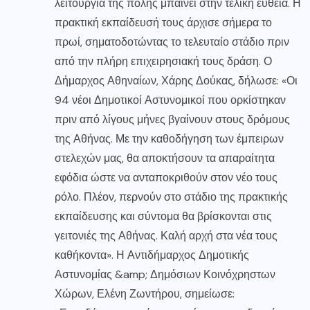
λειτουργία της πόλης μπαίνει στην τελική ευθεία. Η
πρακτική εκπαίδευσή τους άρχισε σήμερα το
πρωί, σηματοδοτώντας το τελευταίο στάδιο πριν
από την πλήρη επιχειρησιακή τους δράση. Ο
Δήμαρχος Αθηναίων, Χάρης Δούκας, δήλωσε: «Οι
94 νέοι Δημοτικοί Αστυνομικοί που ορκίστηκαν
πριν από λίγους μήνες βγαίνουν στους δρόμους
της Αθήνας. Με την καθοδήγηση των έμπειρων
στελεχών μας, θα αποκτήσουν τα απαραίτητα
εφόδια ώστε να ανταποκριθούν στον νέο τους
ρόλο. Πλέον, περνούν στο στάδιο της πρακτικής
εκπαίδευσης και σύντομα θα βρίσκονται στις
γειτονιές της Αθήνας. Καλή αρχή στα νέα τους
καθήκοντα». Η Αντιδήμαρχος Δημοτικής
Αστυνομίας &amp; Δημόσιων Κοινόχρηστων
Χώρων, Ελένη Ζωντήρου, σημείωσε: