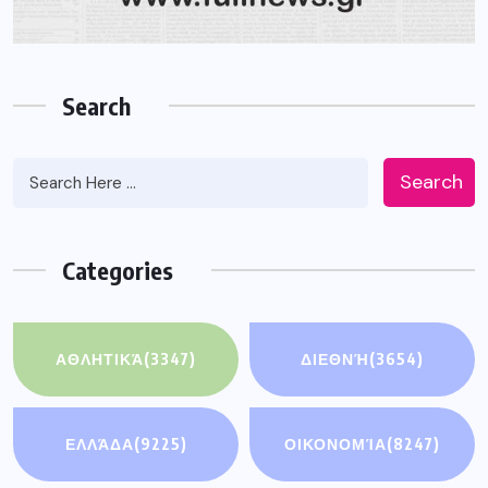
Search
Search
Categories
ΑΘΛΗΤΙΚΆ
(3347)
ΔΙΕΘΝΉ
(3654)
ΕΛΛΆΔΑ
(9225)
ΟΙΚΟΝΟΜΊΑ
(8247)