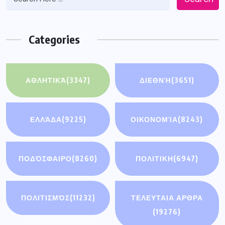
Categories
ΑΘΛΗΤΙΚΆ
(3347)
ΔΙΕΘΝΉ
(3651)
ΕΛΛΆΔΑ
(9225)
ΟΙΚΟΝΟΜΊΑ
(8243)
ΠΟΔΌΣΦΑΙΡΟ
(8260)
ΠΟΛΙΤΙΚΗ
(6947)
ΠΟΛΙΤΙΣΜΌΣ
(11232)
ΤΕΛΕΥΤΑΙΑ ΑΡΘΡΑ
(19276)