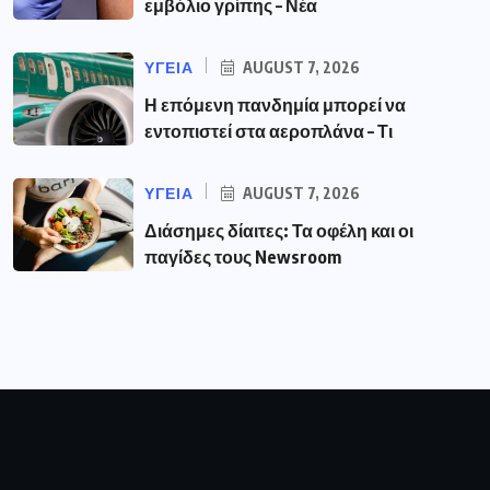
εμβόλιο γρίπης – Νέα
ΥΓΕΙΑ
AUGUST 7, 2026
Η επόμενη πανδημία μπορεί να
εντοπιστεί στα αεροπλάνα – Τι
ΥΓΕΙΑ
AUGUST 7, 2026
Διάσημες δίαιτες: Τα οφέλη και οι
παγίδες τους Newsroom