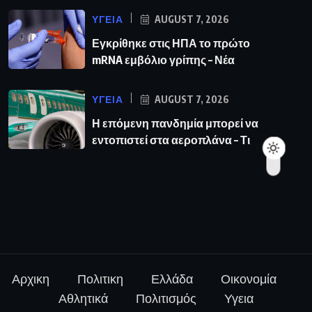
ΥΓΕΙΑ
AUGUST 7, 2026
Εγκρίθηκε στις ΗΠΑ το πρώτο
mRNA εμβόλιο γρίπης – Νέα
ΥΓΕΙΑ
AUGUST 7, 2026
Η επόμενη πανδημία μπορεί να
εντοπιστεί στα αεροπλάνα – Τι
Αρχικη
Πολιτικη
Ελλάδα
Οικονομία
Αθλητικά
Πολιτισμός
Υγεια