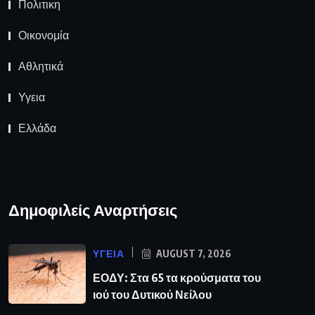
Πολιτικη
Οικονομία
Αθλητικά
Υγεια
Ελλάδα
Δημοφιλείς Αναρτήσεις
ΥΓΕΙΑ
AUGUST 7, 2026
ΕΟΔΥ: Στα 65 τα κρούσματα του
ιού του Δυτικού Νείλου