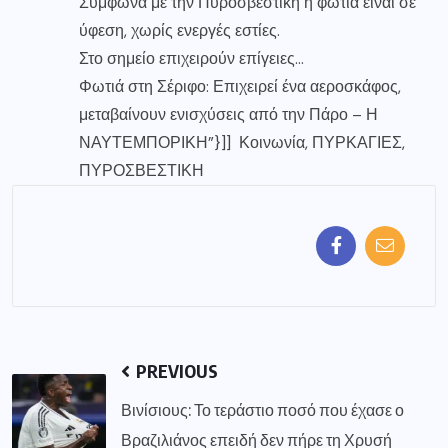
Σύμφωνα με την Πυροσβεστική η φωτιά είναι σε
ύφεση, χωρίς ενεργές εστίες.
Στο σημείο επιχειρούν επίγειες…
Φωτιά στη Σέριφο: Επιχειρεί ένα αεροσκάφος,
μεταβαίνουν ενισχύσεις από την Πάρο – Η
ΝΑΥΤΕΜΠΟΡΙΚΗ”}]] Κοινωνία, ΠΥΡΚΑΓΙΕΣ,
ΠΥΡΟΣΒΕΣΤΙΚΗ
PREVIOUS
Βινίσιους: Το τεράστιο ποσό που έχασε ο
Βραζιλιάνος επειδή δεν πήρε τη Χρυσή