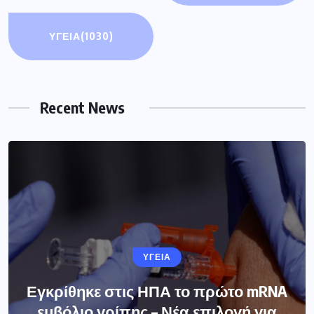
ΥΓΕΙΑ
(1030)
Recent News
ΥΓΕΙΑ
Εγκρίθηκε στις ΗΠΑ το πρώτο mRNA
εμβόλιο γρίπης – Νέα επιλογή για