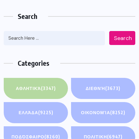
Search
Search
Categories
ΑΘΛΗΤΙΚΆ
(3347)
ΔΙΕΘΝΉ
(3673)
ΕΛΛΆΔΑ
(9225)
ΟΙΚΟΝΟΜΊΑ
(8252)
ΠΟΔΌΣΦΑΙΡΟ
(8260)
ΠΟΛΙΤΙΚΗ
(6947)