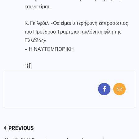
και να είμαι…
Κ. Γκιλφόιλ: «Θα είμαι υπερήφανη εκπρόσωπος
του Προέδρου Τραμπ, και ακλόνητη φίλη της
Ελλάδας»
–
Η ΝΑΥΤΕΜΠΟΡΙΚΗ
“}]]
PREVIOUS