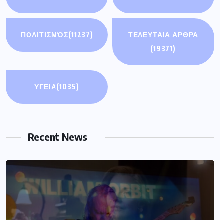
ΠΟΛΙΤΙΣΜΌΣ
(11237)
ΤΕΛΕΥΤΑΙΑ ΑΡΘΡΑ
(19371)
ΥΓΕΙΑ
(1035)
Recent News