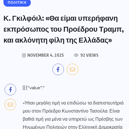
ΠΟΛΙΤΙΚΗ
Κ. Γκιλφόιλ: «Θα είμαι υπερήφανη
εκπρόσωπος του Προέδρου Τραμπ,
και ακλόνητη φίλη της Ελλάδας»
NOVEMBER 4, 2025
92 VIEWS
​[[{“value”:”
«Ήταν μεγάλη τιμή να επιδώσω τα διαπιστευτήριά
μου στον Πρόεδρο Κωνσταντίνο Τασούλα. Είναι
βαθιά τιμή για μένα να υπηρετώ ως Πρέσβης των
Ηνωμένων Πολιτειών στην Ελληνική Δημοκρατία