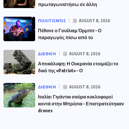
πρωταγωνιστήσω σε άλλη
ΠΟΛΙΤΙΣΜΌΣ
AUGUST 8, 2026
Πέθανε ο Γουίλιαμ Όρμπιτ – Ο
παραγωγός πίσω από το
ΔΙΕΘΝΉ
AUGUST 8, 2026
Αποκάλυψη: Η Ουκρανία ετοιμάζει το
δικό της «Patriot» – Ο
ΔΙΕΘΝΉ
AUGUST 8, 2026
Ιταλία: Γιγάντια σαύρα κυκλοφορεί
κοντά στην Μπρέσια – Επιστρατεύτηκαν
drones