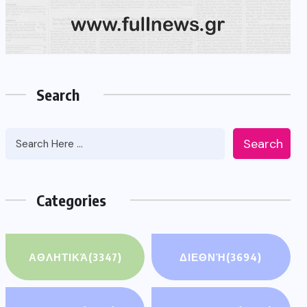
Search
Search
Categories
ΑΘΛΗΤΙΚΆ
(3347)
ΔΙΕΘΝΉ
(3694)