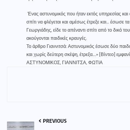
Ένας αστυνομικός που ήταν εκτός υπηρεσίας και απ
σπίτι να φλέγεται και αμέσως έτρεξε και… έσωσε τ
Γεωργιάδης, είδε το απέναντι σπίτι από το δικό του
ακούγονται παιδικές κραυγές.
Το άρθρο Γιαννιτσά: Αστυνομικός έσωσε δύο παιδ
και χωρίς δεύτερη σκέψη, έτρεξα….» [Βίντεο] εμφ
ΑΣΤΥΝΟΜΙΚΟΣ, ΓΙΑΝΝΙΤΣΑ, ΦΩΤΙΑ
PREVIOUS