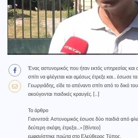
Ένας αστυνομικός που ήταν εκτός υπηρεσίας και απ
σπίτι να φλέγεται και αμέσως έτρεξε και… έσωσε τ
Γεωργιάδης, είδε το απέναντι σπίτι από το δικό του
ακούγονται παιδικές κραυγές. […]
Το άρθρο
Γιαννιτσά: Αστυνομικός έσωσε δύο παιδιά από φλε
δεύτερη σκέψη, έτρεξα….» [Βίντεο]
εμφανίστηκε πρώτα στο
Ελεύθερος Τύπος
.