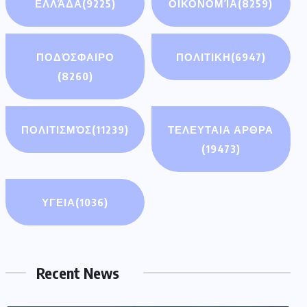
ΕΛΛΆΔΑ
(9225)
ΟΙΚΟΝΟΜΊΑ
(8259)
ΠΟΔΌΣΦΑΙΡΟ
ΠΟΛΙΤΙΚΗ
(6947)
(8260)
ΠΟΛΙΤΙΣΜΌΣ
(11239)
ΤΕΛΕΥΤΑΙΑ ΑΡΘΡΑ
(19473)
ΥΓΕΙΑ
(1036)
Recent News