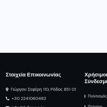
Στοιχεία Επικοινωνίας
Χρήσιμο
Σύνδεσμ
Γιώργου Σεφέρη 110, Ρόδος 851 01
Πολιτισμός
+30 2241060482
Πολιτικη