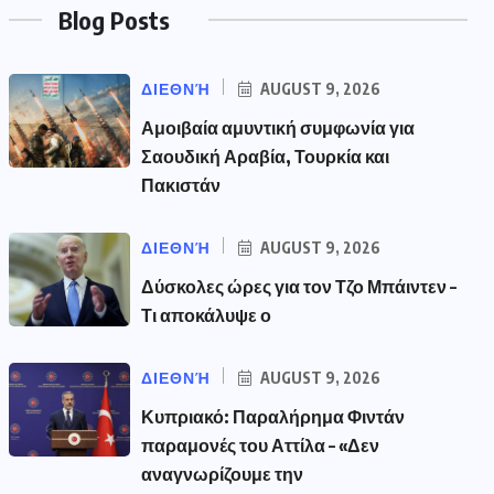
Blog Posts
ΔΙΕΘΝΉ
AUGUST 9, 2026
Αμοιβαία αμυντική συμφωνία για
Σαουδική Αραβία, Τουρκία και
Πακιστάν
ΔΙΕΘΝΉ
AUGUST 9, 2026
Δύσκολες ώρες για τον Τζο Μπάιντεν –
Τι αποκάλυψε ο
ΔΙΕΘΝΉ
AUGUST 9, 2026
Κυπριακό: Παραλήρημα Φιντάν
παραμονές του Αττίλα – «Δεν
αναγνωρίζουμε την