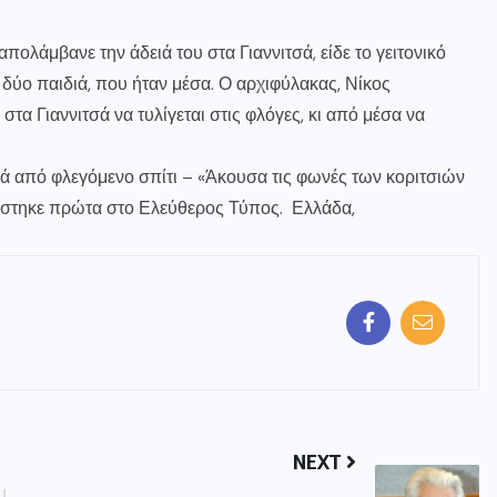
ολάμβανε την άδειά του στα Γιαννιτσά, είδε το γειτονικό
α δύο παιδιά, που ήταν μέσα. Ο αρχιφύλακας, Νίκος
 στα Γιαννιτσά να τυλίγεται στις φλόγες, κι από μέσα να
ιά από φλεγόμενο σπίτι – «Άκουσα τις φωνές των κοριτσιών
ανίστηκε πρώτα στο Ελεύθερος Τύπος. Ελλάδα,
NEXT