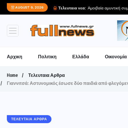
AUGUST 9, 2026
Αμοιβαία αμυντική συμ
Τελευταια νεα:
Αρχικη
Πολιτικη
Ελλάδα
Οικονομία
Home
Τελευταια Αρθρα
Γιαννιτσά: Αστυνομικός έσωσε δύο παιδιά από φλεγόμενο
ΤΕΛΕΥΤΑΙΑ ΑΡΘΡΑ