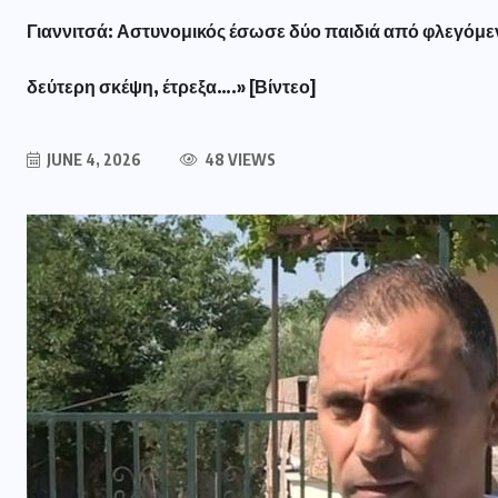
Γιαννιτσά: Αστυνομικός έσωσε δύο παιδιά από φλεγόμενο
δεύτερη σκέψη, έτρεξα….» [Βίντεο]
JUNE 4, 2026
48 VIEWS