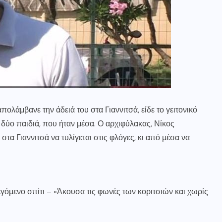
ολάμβανε την άδειά του στα Γιαννιτσά, είδε το γειτονικό
α δύο παιδιά, που ήταν μέσα. Ο αρχιφύλακας, Νίκος
 στα Γιαννιτσά να τυλίγεται στις φλόγες, κι από μέσα να
γόμενο σπίτι – «Άκουσα τις φωνές των κοριτσιών και χωρίς