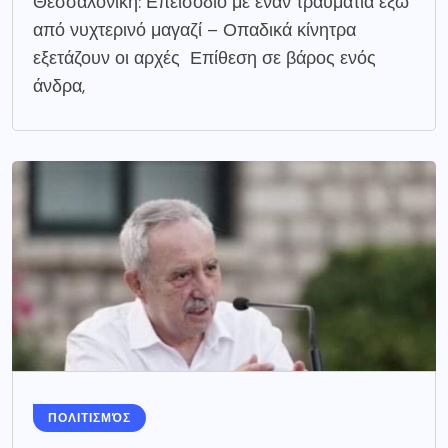
Θεσσαλονίκη: Επεισόδιο με έναν τραυματία έξω
από νυχτερινό μαγαζί – Οπαδικά κίνητρα
εξετάζουν οι αρχές Επίθεση σε βάρος ενός
άνδρα,
ΠΟΛΙΤΙΣΜΌΣ