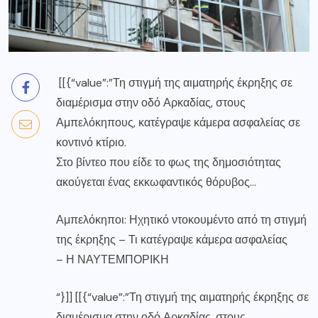
[[{“value”:”Τη στιγμή της αιματηρής έκρηξης σε
διαμέρισμα στην οδό Αρκαδίας, στους
Αμπελόκηπους, κατέγραψε κάμερα ασφαλείας σε
κοντινό κτίριο.
Στο βίντεο που είδε το φως της δημοσιότητας
ακούγεται ένας εκκωφαντικός θόρυβος…
Αμπελόκηποι: Ηχητικό ντοκουμέντο από τη στιγμή
της έκρηξης – Τι κατέγραψε κάμερα ασφαλείας
–
Η ΝΑΥΤΕΜΠΟΡΙΚΗ
“}]] [[{“value”:”Τη στιγμή της αιματηρής έκρηξης σε
διαμέρισμα στην οδό Αρκαδίας, στους