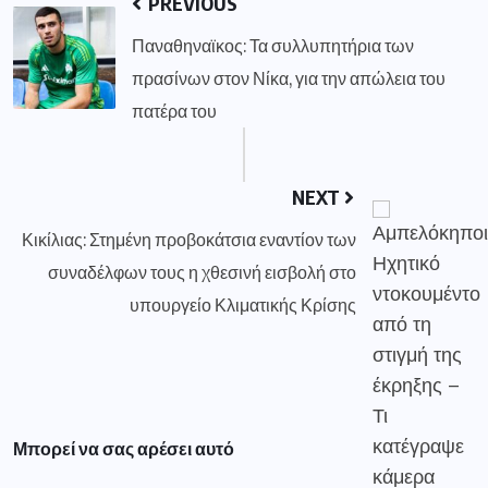
PREVIOUS
Παναθηναϊκος: Τα συλλυπητήρια των
πρασίνων στον Νίκα, για την απώλεια του
πατέρα του
NEXT
Κικίλιας: Στημένη προβοκάτσια εναντίον των
συναδέλφων τους η χθεσινή εισβολή στο
υπουργείο Κλιματικής Κρίσης
Μπορεί να σας αρέσει αυτό