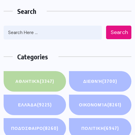
Search
Search
Categories
ΑΘΛΗΤΙΚΆ
(3347)
ΔΙΕΘΝΉ
(3700)
ΕΛΛΆΔΑ
(9225)
ΟΙΚΟΝΟΜΊΑ
(8261)
ΠΟΔΌΣΦΑΙΡΟ
(8260)
ΠΟΛΙΤΙΚΗ
(6947)