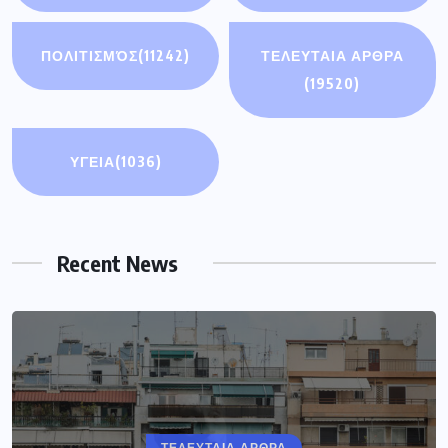
ΠΟΛΙΤΙΣΜΌΣ
(11242)
ΤΕΛΕΥΤΑΙΑ ΑΡΘΡΑ
(19520)
ΥΓΕΙΑ
(1036)
Recent News
ΤΕΛΕΥΤΑΙΑ ΑΡΘΡΑ