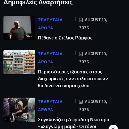
Δημοφιλείς Αναρτήσεις
ΤΕΛΕΥΤΑΙΑ
AUGUST 10,
ΑΡΘΡΑ
2026
Πέθανε ο Στέλιος Ράμφος
ΤΕΛΕΥΤΑΙΑ
AUGUST 10,
ΑΡΘΡΑ
2026
Περισσότερες εξουσίες στους
διαχειριστές των πολυκατοικιών
θα δίνει νέο νομοσχέδιο
ΤΕΛΕΥΤΑΙΑ
AUGUST 10,
ΑΡΘΡΑ
2026
Συγκλονίζει η Αφροδίτη Νέστορα
– «Συγνώμη μαμά – Οι τόνοι