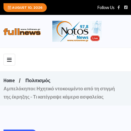
Follow Us
AUGUST 10, 2026
Home
Πολιτισμός
Αμπελόκηποι: Ηχητικό ντοκουμέντο από τη στιγμή
της έκρηξης – Τι κατέγραψε κάμερα ασφαλείας